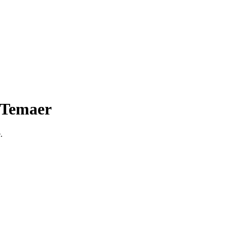
 Temaer
.