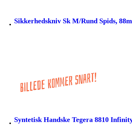
Sikkerhedskniv Sk M/Rund Spids, 88m
Syntetisk Handske Tegera 8810 Infinity