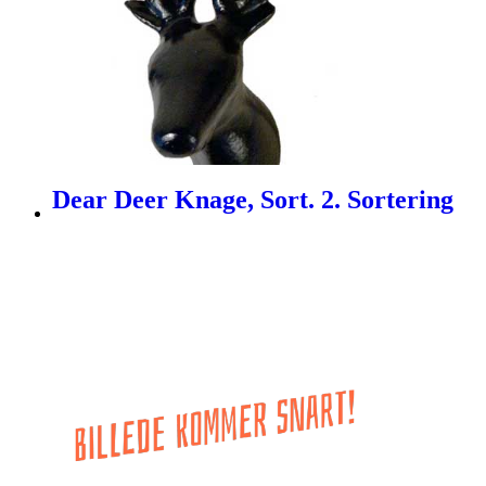
Dear Deer Knage, Sort. 2. Sortering