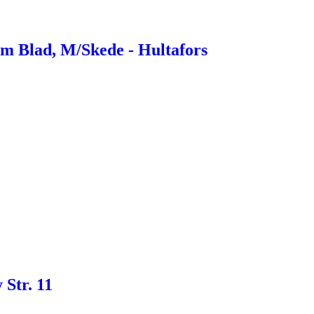
m Blad, M/Skede - Hultafors
 Str. 11