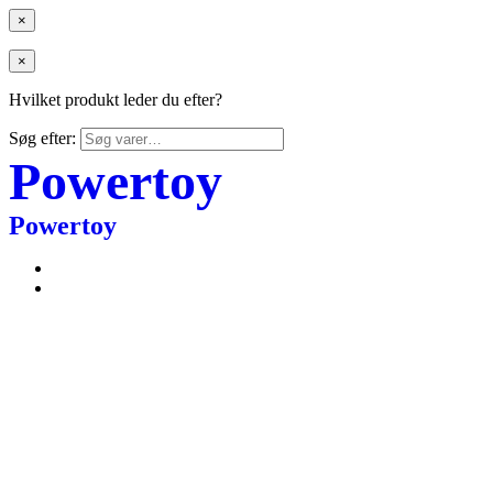
×
×
Hvilket produkt leder du efter?
Søg efter:
Powertoy
Powertoy