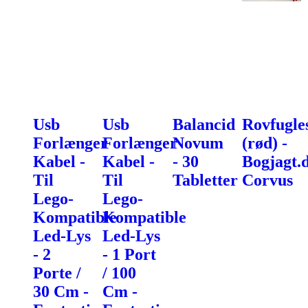
Usb
Usb
Balancid
Rovfugles
Forlænger
Forlænger
Novum
(rød) -
Kabel -
Kabel -
- 30
Bogjagt.
Til
Til
Tabletter
Corvus
Lego-
Lego-
Kompatible
Kompatible
Led-Lys
Led-Lys
- 2
- 1 Port
Porte /
/ 100
30 Cm -
Cm -