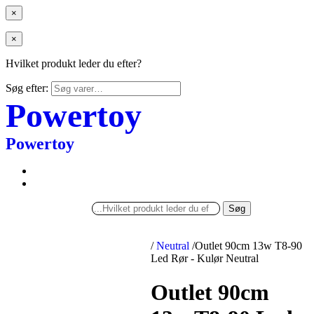
×
×
Hvilket produkt leder du efter?
Søg efter:
Powertoy
Powertoy
Søg
/
Neutral
/
Outlet 90cm 13w T8-90
Led Rør - Kulør Neutral
Outlet 90cm