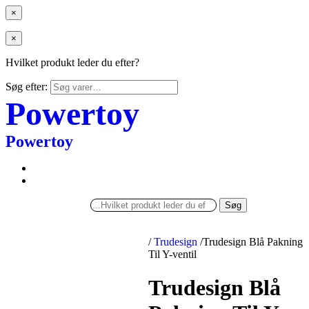
×
×
Hvilket produkt leder du efter?
Søg efter:
Powertoy
Powertoy
Søg
/
Trudesign
/
Trudesign Blå Pakning
Til Y-ventil
Trudesign Blå