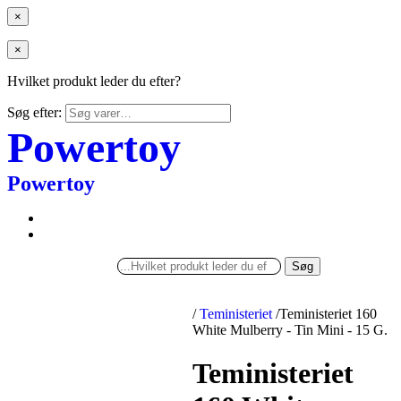
×
×
Hvilket produkt leder du efter?
Søg efter:
Powertoy
Powertoy
Søg
/
Teministeriet
/
Teministeriet 160
White Mulberry - Tin Mini - 15 G.
Teministeriet