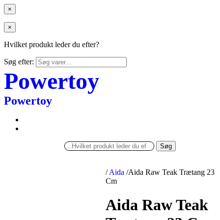
×
×
Hvilket produkt leder du efter?
Søg efter:
Powertoy
Powertoy
Søg
/
Aida
/
Aida Raw Teak Trætang 23
Cm
Aida Raw Teak