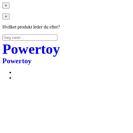
×
×
Hvilket produkt leder du efter?
Søg
efter:
Powertoy
Powertoy