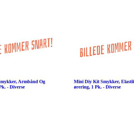
 Smykker, Armbånd Og
Mini Diy Kit Smykker, Elas
Pk. - Diverse
ørering, 1 Pk. - Diverse