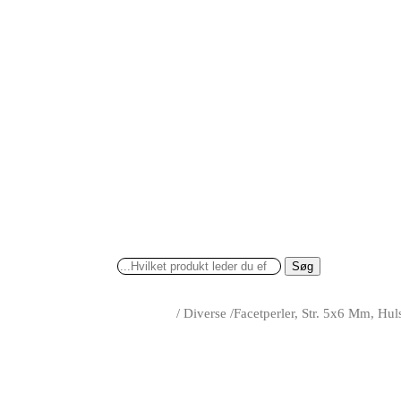
Søg
/
Diverse
/
Facetperler, Str. 5x6 Mm, Huls