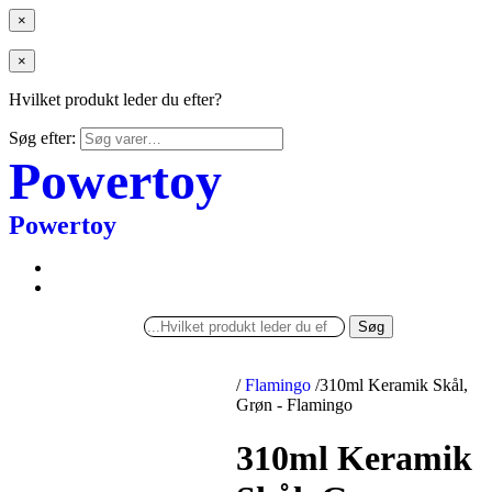
×
×
Hvilket produkt leder du efter?
Søg efter:
Powertoy
Powertoy
Søg
/
Flamingo
/
310ml Keramik Skål,
Grøn - Flamingo
310ml Keramik