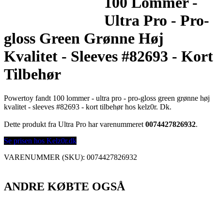
100 Lommer -
Ultra Pro - Pro-
gloss Green Grønne Høj
Kvalitet - Sleeves #82693 - Kort
Tilbehør
Powertoy fandt 100 lommer - ultra pro - pro-gloss green grønne høj
kvalitet - sleeves #82693 - kort tilbehør hos kelz0r. Dk.
Dette produkt fra Ultra Pro har varenummeret
0074427826932
.
Se prisen hos Kelz0r.dk
VARENUMMER (SKU):
0074427826932
ANDRE KØBTE OGSÅ