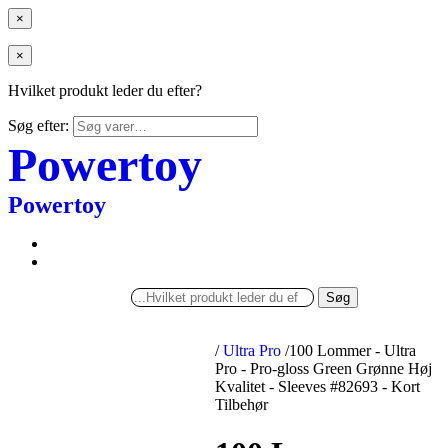
×
×
Hvilket produkt leder du efter?
Søg efter:
Powertoy
Powertoy
Søg
/
Ultra Pro
/
100 Lommer - Ultra
Pro - Pro-gloss Green Grønne Høj
Kvalitet - Sleeves #82693 - Kort
Tilbehør